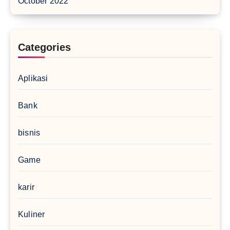
October 2022
Categories
Aplikasi
Bank
bisnis
Game
karir
Kuliner