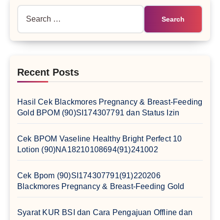
Search
for:
Recent Posts
Hasil Cek Blackmores Pregnancy & Breast-Feeding
Gold BPOM (90)SI174307791 dan Status Izin
Cek BPOM Vaseline Healthy Bright Perfect 10
Lotion (90)NA18210108694(91)241002
Cek Bpom (90)SI174307791(91)220206
Blackmores Pregnancy & Breast-Feeding Gold
Syarat KUR BSI dan Cara Pengajuan Offline dan