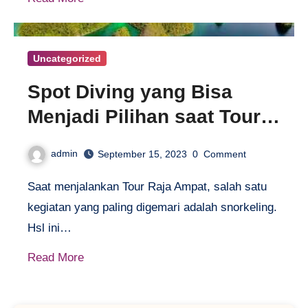
Uncategorized
Spot Diving yang Bisa
Menjadi Pilihan saat Tour
Raja Ampat
admin
September 15, 2023
0
Comment
Saat menjalankan Tour Raja Ampat, salah satu
kegiatan yang paling digemari adalah snorkeling.
Hsl ini…
Read More