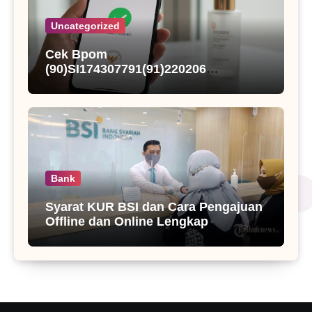
Uncategorized
Cek Bpom
(90)SI174307791(91)220206
Blackmores Pregnancy & Breast-
Feeding Gold
Bank
Syarat KUR BSI dan Cara Pengajuan
Offline dan Online Lengkap