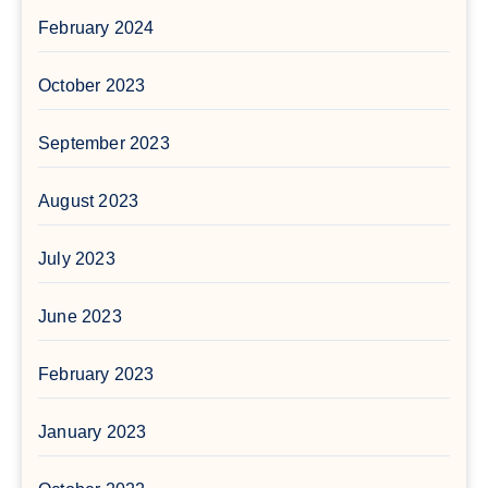
February 2024
October 2023
September 2023
August 2023
July 2023
June 2023
February 2023
January 2023