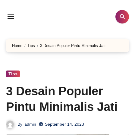
Skip
to
content
Home
Tips
3 Desain Populer Pintu Minimalis Jati
Tips
3 Desain Populer
Pintu Minimalis Jati
By
admin
September 14, 2023