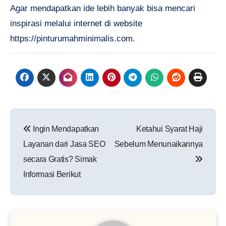
Agar mendapatkan ide lebih banyak bisa mencari
inspirasi melalui internet di website
https://pinturumahminimalis.com.
Post
Ingin Mendapatkan
Ketahui Syarat Haji
navigation
Layanan dari Jasa SEO
Sebelum Menunaikannya
secara Gratis? Simak
Informasi Berikut