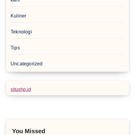
Kuliner
Teknologi
Tips
Uncategorized
situshp.id
You Missed