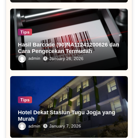
Tips
Hasil Barcode (90)NA11241200626 dan
Cara Pengecekan Termudah
admin
January 26, 2026
Tips
Hotel Dekat Stasiun Tugu Jogja yang
Murah
admin
January 7, 2026