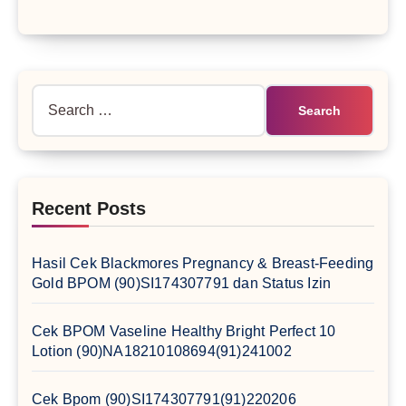
Search
for:
Recent Posts
Hasil Cek Blackmores Pregnancy & Breast-Feeding
Gold BPOM (90)SI174307791 dan Status Izin
Cek BPOM Vaseline Healthy Bright Perfect 10
Lotion (90)NA18210108694(91)241002
Cek Bpom (90)SI174307791(91)220206